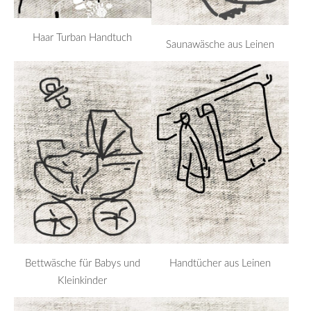
Haar Turban Handtuch
Saunawäsche aus Leinen
Bettwäsche für Babys und
Handtücher aus Leinen
Kleinkinder