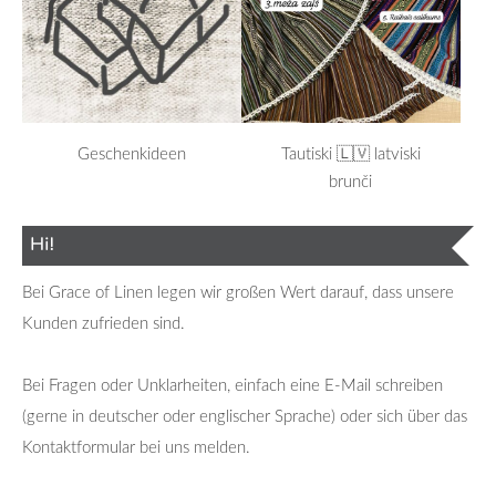
Tautiski 🇱🇻 latviski
Geschenkideen
brunči
Hi!
Bei Grace of Linen legen wir großen Wert darauf, dass unsere
Kunden zufrieden sind.
Bei Fragen oder Unklarheiten, einfach eine E-Mail schreiben
(gerne in deutscher oder englischer Sprache) oder sich über das
Kontaktformular bei uns melden.