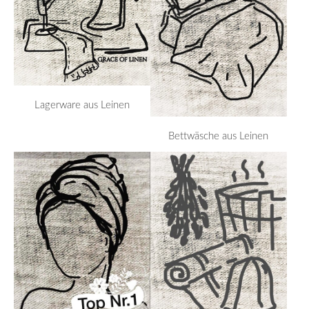
Lagerware aus Leinen
Bettwäsche aus Leinen