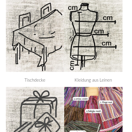
Tischdecke
Kleidung aus Leinen