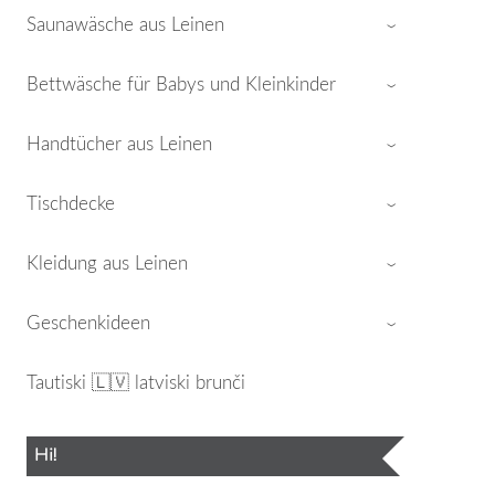
Saunawäsche aus Leinen
›
Bettwäsche für Babys und Kleinkinder
›
Handtücher aus Leinen
›
Tischdecke
›
Kleidung aus Leinen
›
Geschenkideen
›
Tautiski 🇱🇻 latviski brunči
Hi!