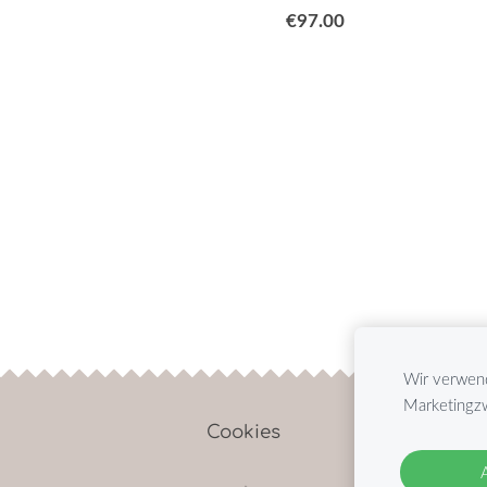
€97.00
Wir verwend
Marketingzw
Cookies