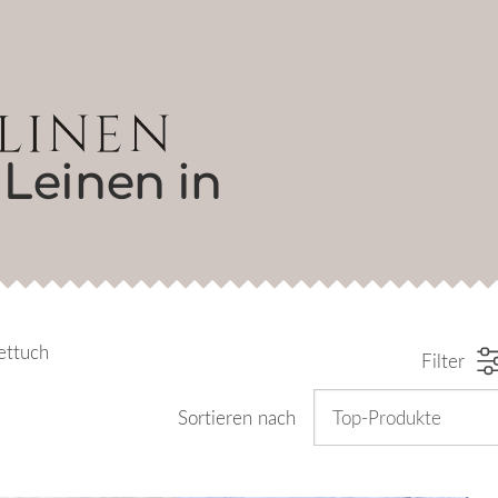
Leinen in
ettuch
Filter
Sortieren nach