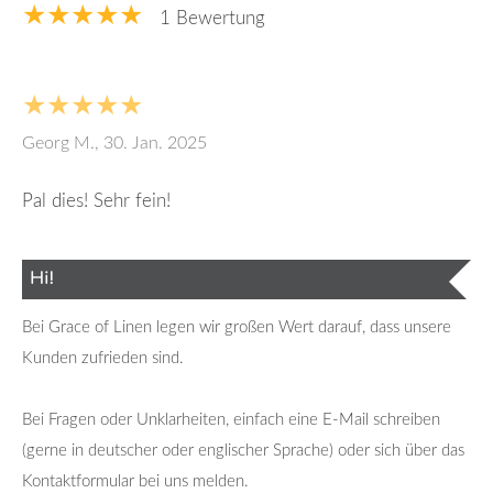
★★★★★
1 Bewertung
★★★★★
Georg M., 30. Jan. 2025
Pal dies! Sehr fein!
Hi!
Bei Grace of Linen legen wir großen Wert darauf, dass unsere
Kunden zufrieden sind.
Bei Fragen oder Unklarheiten, einfach eine E-Mail schreiben
(gerne in deutscher oder englischer Sprache) oder sich über das
Kontaktformular bei uns melden.