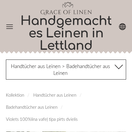
Handgemacht
es Leinen in
Lettland
Handtücher aus Leinen > Badehandtücher aus
Leinen
Kollektion
Handtücher aus Leinen
Badehandtücher aus Leinen
Violets 100%lina vafeļ tipa pirts dvielis