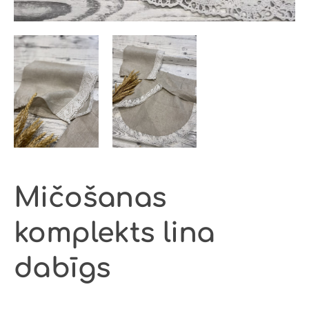
Mičošanas
komplekts lina
dabīgs