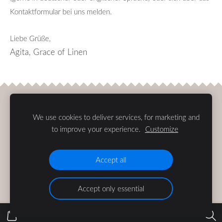
Kontaktformular bei uns melden.
Liebe Grüße,
Agita, Grace of Linen
Cookies
We use cookies to deliver services, for marketing and
to improve your experience.
Customize
Accept all
Accept only essential