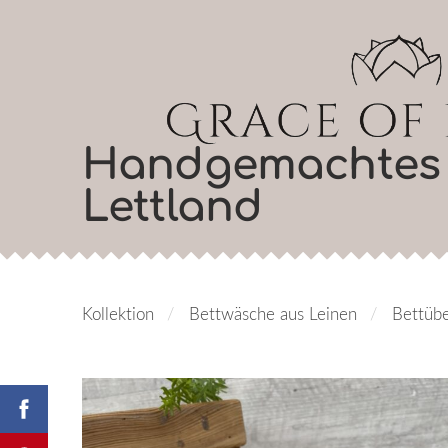
Handgemachtes 
Lettland
Kollektion
Bettwäsche aus Leinen
Bettüb