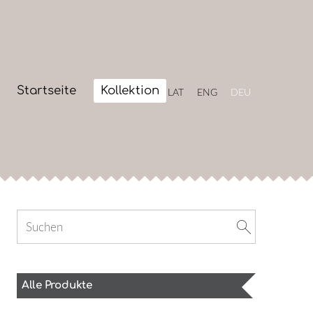
Startseite
Kollektion
LAT
ENG
DEU
Alle Produkte