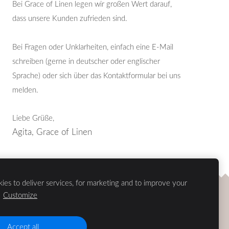
Bei Grace of Linen legen wir großen Wert darauf,
dass unsere Kunden zufrieden sind.
Bei Fragen oder Unklarheiten, einfach eine E-Mail
schreiben (gerne in deutscher oder englischer
Sprache) oder sich über das Kontaktformular bei uns
melden.
Liebe Grüße,
Agita, Grace of Linen
ies to deliver services, for marketing and to improve your
.
Customize
Accept all