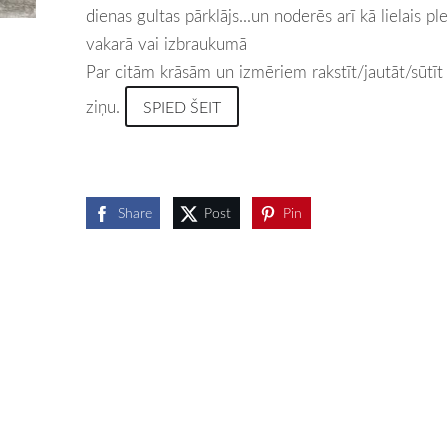
dienas gultas pārklājs...un noderēs arī kā lielais pl
vakarā vai izbraukumā
Par citām krāsām un izmēriem rakstīt/jautāt/sūtīt
ziņu.
SPIED ŠEIT
Share
Post
Pin