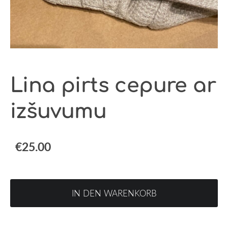
Lina pirts cepure ar
izšuvumu
€25.00
IN DEN WARENKORB