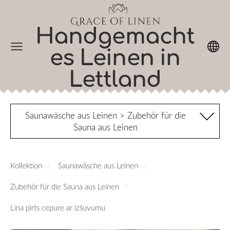
Handgemacht
es Leinen in
Lettland
Saunawäsche aus Leinen > Zubehör für die
Sauna aus Leinen
Kollektion
Saunawäsche aus Leinen
Zubehör für die Sauna aus Leinen
Lina pirts cepure ar izšuvumu