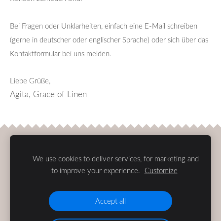
Bei Fragen oder Unklarheiten, einfach eine E-Mail schreiben
(gerne in deutscher oder englischer Sprache) oder sich über das
Kontaktformular bei uns melden.
Liebe Grüße,
Agita, Grace of Linen
Cookies
We use cookies to deliver services, for marketing and
to improve your experience.
Customize
Accept all