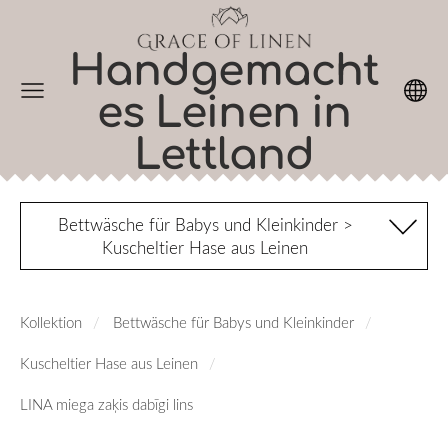
Handgemacht
es Leinen in
Lettland
Bettwäsche für Babys und Kleinkinder >
Kuscheltier Hase aus Leinen
Kollektion
Bettwäsche für Babys und Kleinkinder
Kuscheltier Hase aus Leinen
LINA miega zaķis dabīgi lins