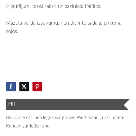
Ir jautājumi-droši raksti un sazinies! Paldies.
Mazuļa vārda izšuvumu, norādīt info sadaļā, pirkuma
soļos.
Hi!
Bei Grace of Linen legen wir großen Wert darauf, dass unsere
Kunden zufrieden sind.