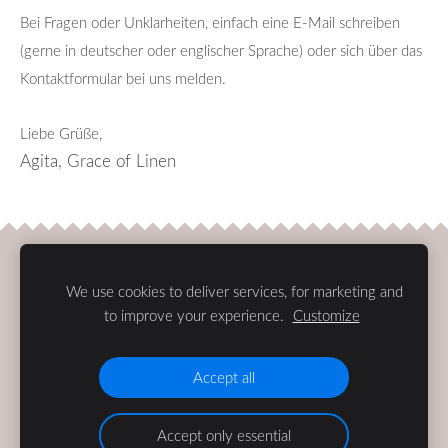
Bei Fragen oder Unklarheiten, einfach eine E-Mail schreiben
(gerne in deutscher oder englischer Sprache) oder sich über das
Kontaktformular bei uns melden.
Liebe Grüße,
Agita, Grace of Linen
Cookies
We use cookies to deliver services, for marketing and
to improve your experience.
Customize
Accept all
Accept only essential