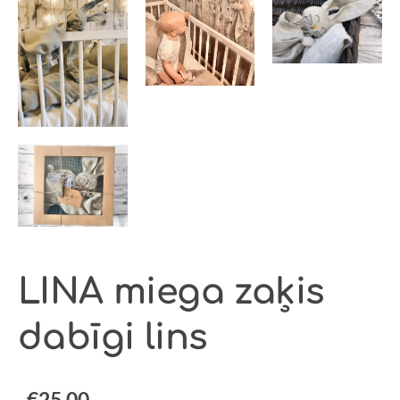
LINA miega zaķis
dabīgi lins
€25.00