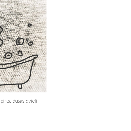
irts, dušas dvieļi