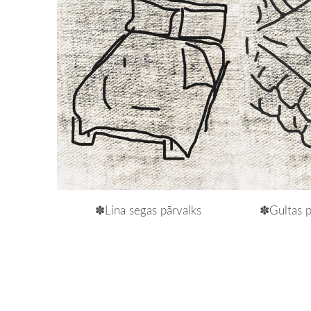
✽Lina segas pārvalks
✽Gultas pā