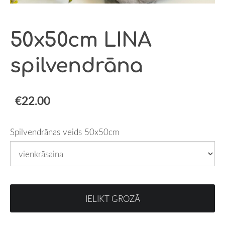
50x50cm LINA
spilvendrāna
€22.00
Spilvendrānas veids 50x50cm
IELIKT GROZĀ